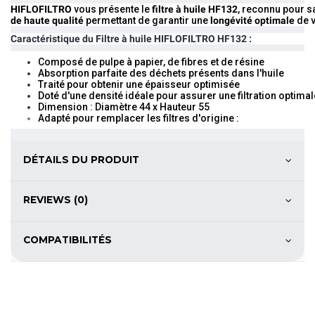
HIFLOFILTRO
vous présente le
filtre à huile HF132
, reconnu pour 
de haute qualité
permettant de garantir une
longévité optimale
de v
Caractéristique du
Filtre à huile HIFLOFILTRO HF132 :
Composé de pulpe à papier, de fibres et de résine
Absorption parfaite des déchets présents dans l'huile
Traité pour obtenir une épaisseur optimisée
Doté d'une densité idéale pour assurer une filtration optimal
Dimension : Diamètre 44 x Hauteur 55
Adapté pour remplacer les filtres d'origine :
DÉTAILS DU PRODUIT
REVIEWS (0)
COMPATIBILITÉS