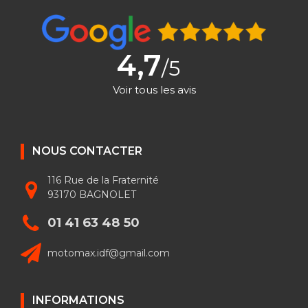
4,7
/5
Voir tous les avis
NOUS CONTACTER
116 Rue de la Fraternité
93170 BAGNOLET
01 41 63 48 50
motomax.idf@gmail.com
INFORMATIONS