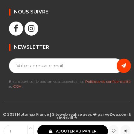
NOUS SUIVRE
NEWSLETTER
En cliquant sur le bouton vous acceptez nos
Politique de confidentialité
et
CGV
.
© 2021 Motomax France | Siteweb réalisé avec ❤️ par veZwa.com &
Findskill.fr
AJOUTER AU PANIER