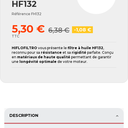
HF132
Référence
FH132
5,30 €
6,38 €
-1,08 €
TTC
HIFLOFILTRO
vous présente le
filtre à huile HF132
,
reconnu pour sa
résistance
et sa
rigidité
parfaite. Conçu
en
matériaux de haute qualité
permettant de garantir
une
longévité optimale
de votre moteur.
DESCRIPTION