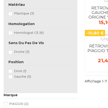
Matériau
RETROV
GAUCHE
Plastique
(3)
ORIGINE
15,
2
Homologation
Homologué CE
(6)
-10,80 €
Sens Du Pas De Vis
RÉTROVI
PIAGGIO 
Droite
(3)
21,
Position
Droit
(1)
Gauche
(5)
Affichage 1-7 
Marque
PIAGGIO
(2)