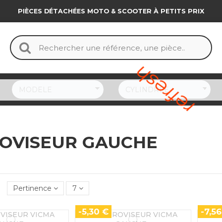
PIÈCES DÉTACHÉES MOTO & SCOOTER À PETITS PRIX
refresh
OVISEUR GAUCHE
Pertinence
7
-5,30 €
-7,56