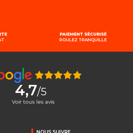
RTE
PAIEMENT SÉCURISÉ
AT
ROULEZ TRANQUILLE
4,7
/5
Voir tous les avis
NOUS SUIVRE