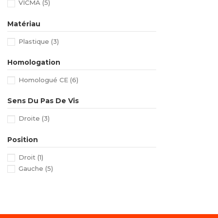
VICMA
(5)
Matériau
Plastique
(3)
Homologation
Homologué CE
(6)
Sens Du Pas De Vis
Droite
(3)
Position
Droit
(1)
Gauche
(5)