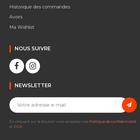
Historique des commandes
Avoirs
Ma Wishlist
NOUS SUIVRE
NEWSLETTER
En cliquant sur le bouton vous acceptez nos
Politique de confidentialité
et
CGV
.