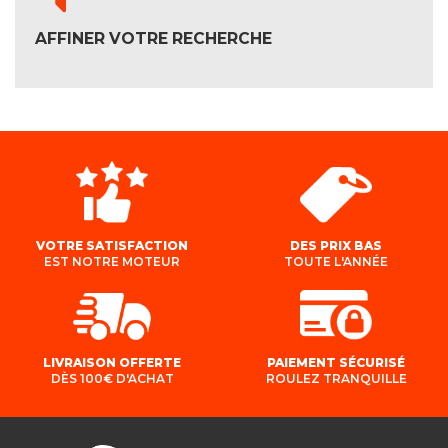
AFFINER VOTRE RECHERCHE
VOTRE SATISFACTION
DES PRIX BAS
EST NOTRE MOTEUR
TOUTE L'ANNÉE
LIVRAISON OFFERTE
PAIEMENT SÉCURISÉ
DÈS 100€ D'ACHAT
ROULEZ TRANQUILLE