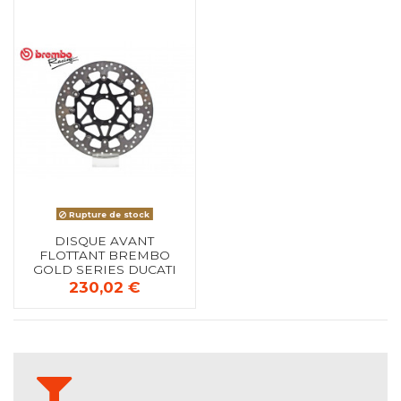
Rupture de stock
DISQUE AVANT
FLOTTANT BREMBO
GOLD SERIES DUCATI
1299 PANIGALE S 2015+
230,02 €