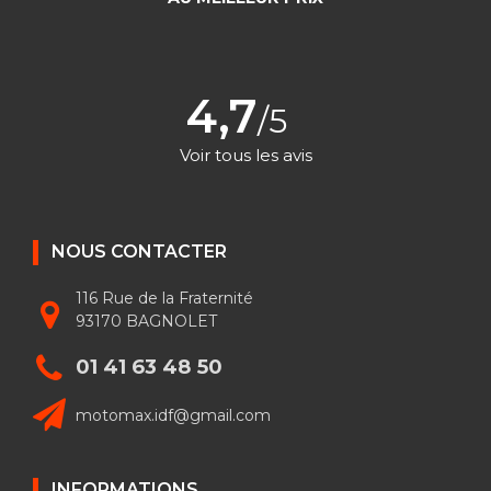
4,7
/5
Voir tous les avis
NOUS CONTACTER
116 Rue de la Fraternité
93170 BAGNOLET
01 41 63 48 50
motomax.idf@gmail.com
INFORMATIONS