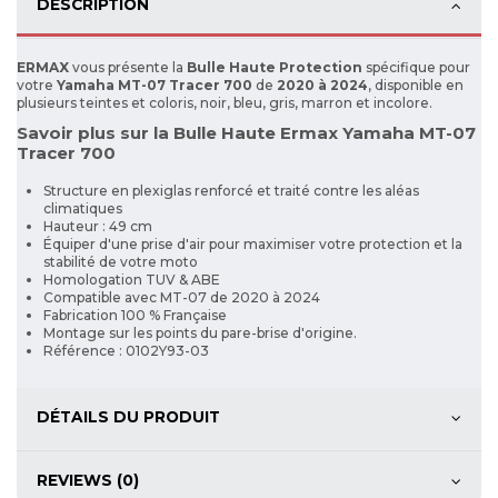
DESCRIPTION
ERMAX
vous présente la
Bulle Haute Protection
spécifique pour
votre
Yamaha MT-07 Tracer 700
de
2020 à 2024
, disponible en
plusieurs teintes et coloris, noir, bleu, gris, marron et incolore.
Savoir plus sur la Bulle Haute Ermax Yamaha MT-07
Tracer 700
Structure en plexiglas renforcé et traité contre les aléas
climatiques
Hauteur : 49 cm
Équiper d'une prise d'air pour maximiser votre protection et la
stabilité de votre moto
Homologation TUV & ABE
Compatible avec MT-07 de 2020 à 2024
Fabrication 100 % Française
Montage sur les points du pare-brise d'origine.
Référence : 0102Y93-03
DÉTAILS DU PRODUIT
REVIEWS (0)