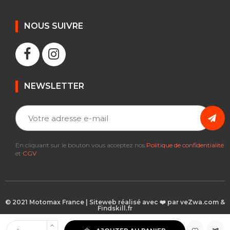
NOUS SUIVRE
NEWSLETTER
En cliquant sur le bouton vous acceptez nos
Politique de confidentialité
et
CGV
.
© 2021 Motomax France | Siteweb réalisé avec ❤️ par veZwa.com &
Findskill.fr