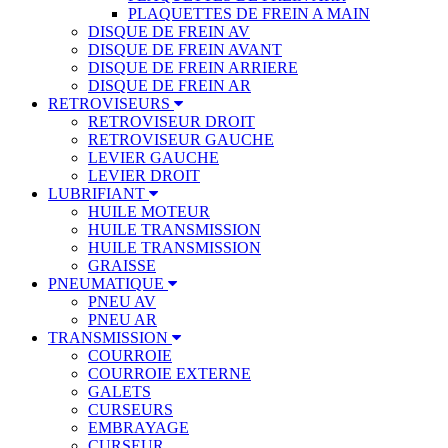
PLAQUETTES DE FREIN A MAIN
DISQUE DE FREIN AV
DISQUE DE FREIN AVANT
DISQUE DE FREIN ARRIERE
DISQUE DE FREIN AR
RETROVISEURS
RETROVISEUR DROIT
RETROVISEUR GAUCHE
LEVIER GAUCHE
LEVIER DROIT
LUBRIFIANT
HUILE MOTEUR
HUILE TRANSMISSION
HUILE TRANSMISSION
GRAISSE
PNEUMATIQUE
PNEU AV
PNEU AR
TRANSMISSION
COURROIE
COURROIE EXTERNE
GALETS
CURSEURS
EMBRAYAGE
CURSEUR