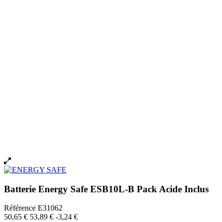
Batterie Energy Safe ESB10L-B Pack Acide Inclus
Référence
E31062
50,65 €
53,89 €
-3,24 €