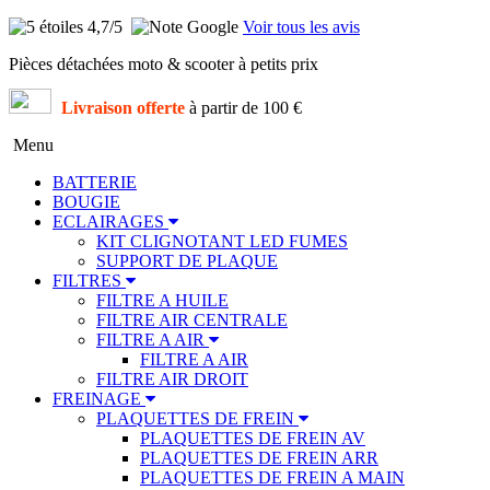
4,7
/5
Voir tous les avis
Pièces détachées moto & scooter à petits prix
Livraison offerte
à partir de 100 €
Menu
BATTERIE
BOUGIE
ECLAIRAGES
KIT CLIGNOTANT LED FUMES
SUPPORT DE PLAQUE
FILTRES
FILTRE A HUILE
FILTRE AIR CENTRALE
FILTRE A AIR
FILTRE A AIR
FILTRE AIR DROIT
FREINAGE
PLAQUETTES DE FREIN
PLAQUETTES DE FREIN AV
PLAQUETTES DE FREIN ARR
PLAQUETTES DE FREIN A MAIN