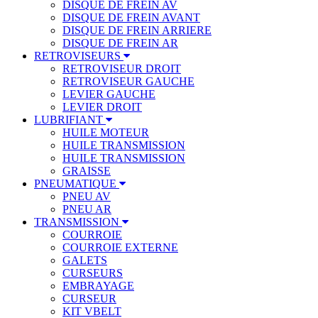
DISQUE DE FREIN AV
DISQUE DE FREIN AVANT
DISQUE DE FREIN ARRIERE
DISQUE DE FREIN AR
RETROVISEURS
RETROVISEUR DROIT
RETROVISEUR GAUCHE
LEVIER GAUCHE
LEVIER DROIT
LUBRIFIANT
HUILE MOTEUR
HUILE TRANSMISSION
HUILE TRANSMISSION
GRAISSE
PNEUMATIQUE
PNEU AV
PNEU AR
TRANSMISSION
COURROIE
COURROIE EXTERNE
GALETS
CURSEURS
EMBRAYAGE
CURSEUR
KIT VBELT