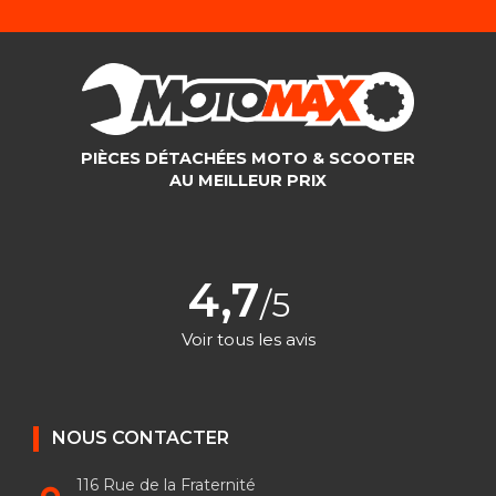
PIÈCES DÉTACHÉES MOTO & SCOOTER
AU MEILLEUR PRIX
4,7
/5
Voir tous les avis
NOUS CONTACTER
116 Rue de la Fraternité