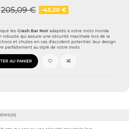
205,09 €
-43,20 €
iqué les
Crash Bar
Noir
adaptés à votre moto Honda
 robuste qui assure une sécurité maximale lors de la
chocs et chutes en cas d'accident potentiel. leur design
gre parfaitement au style de votre moto.
TER AU PANIER
IEWS
(0)