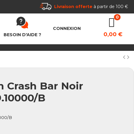
Livraison offerte
à partir de 100 €
CONNEXION
0,00 €
BESOIN D'AIDE ?
 Crash Bar Noir
9.10000/B
0000/B