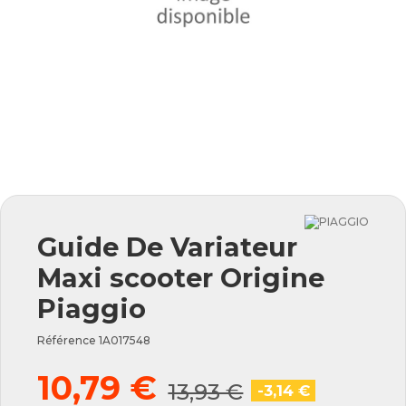
Guide De Variateur
Maxi scooter Origine
Piaggio
Référence
1A017548
10,79 €
13,93 €
-3,14 €