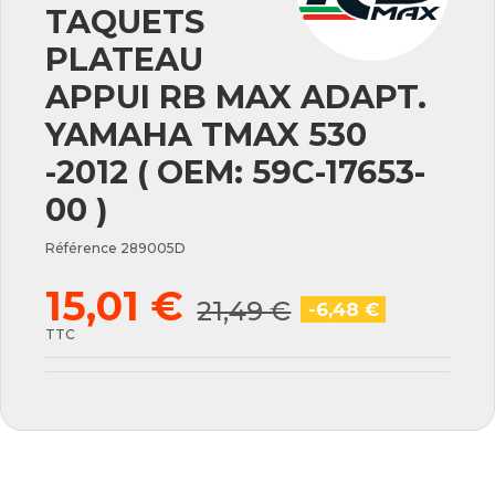
TAQUETS
PLATEAU
APPUI RB MAX ADAPT.
YAMAHA TMAX 530
-2012 ( OEM: 59C-17653-
00 )
Référence
289005D
15,01 €
21,49 €
-6,48 €
TTC