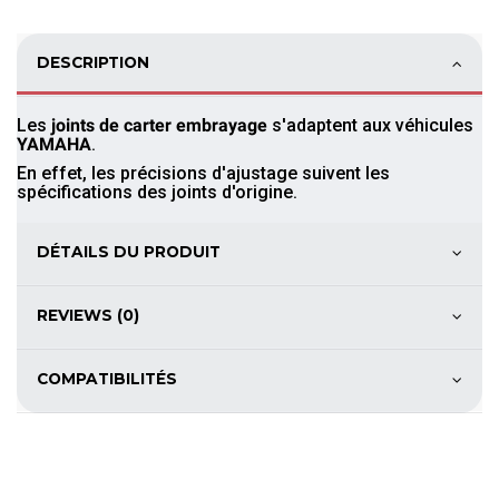
DESCRIPTION
Les
joints de carter embrayage
s'adaptent aux véhicules
YAMAHA
.
En effet, les précisions d'ajustage suivent les
spécifications des joints d'origine.
DÉTAILS DU PRODUIT
REVIEWS (0)
COMPATIBILITÉS