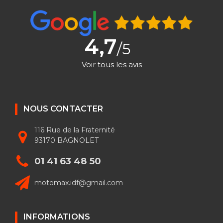
4,7
/5
Voir tous les avis
NOUS CONTACTER
116 Rue de la Fraternité
93170 BAGNOLET
01 41 63 48 50
motomax.idf@gmail.com
INFORMATIONS