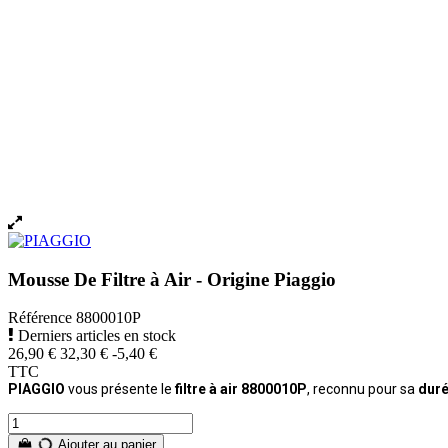
Mousse De Filtre à Air - Origine Piaggio
Référence
8800010P
Derniers articles en stock
26,90 €
32,30 €
-5,40 €
TTC
PIAGGIO
vous présente le
filtre à air 8800010P
, reconnu pour sa
dur
Ajouter au panier