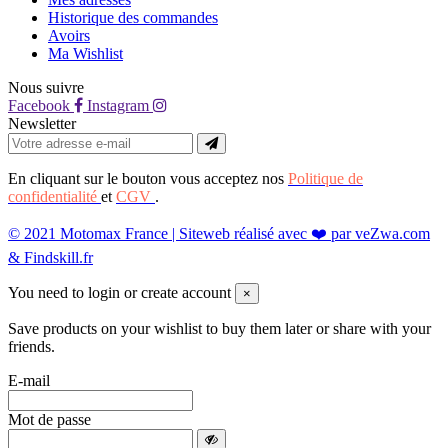
Historique des commandes
Avoirs
Ma Wishlist
Nous suivre
Facebook
Instagram
Newsletter
En cliquant sur le bouton vous acceptez nos
Politique de
confidentialité
et
CGV
.
© 2021 Motomax France | Siteweb réalisé avec ❤️ par veZwa.com
& Findskill.fr
You need to login or create account
×
Save products on your wishlist to buy them later or share with your
friends.
E-mail
Mot de passe