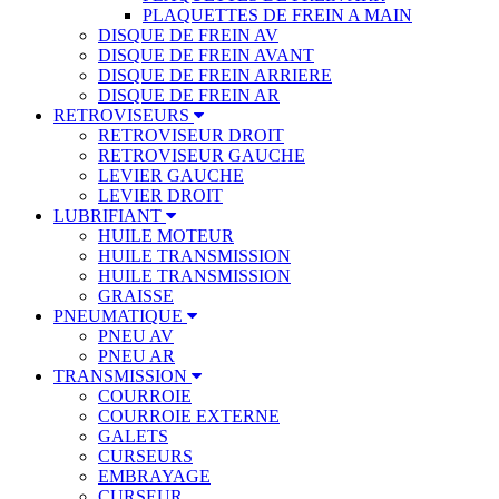
PLAQUETTES DE FREIN A MAIN
DISQUE DE FREIN AV
DISQUE DE FREIN AVANT
DISQUE DE FREIN ARRIERE
DISQUE DE FREIN AR
RETROVISEURS
RETROVISEUR DROIT
RETROVISEUR GAUCHE
LEVIER GAUCHE
LEVIER DROIT
LUBRIFIANT
HUILE MOTEUR
HUILE TRANSMISSION
HUILE TRANSMISSION
GRAISSE
PNEUMATIQUE
PNEU AV
PNEU AR
TRANSMISSION
COURROIE
COURROIE EXTERNE
GALETS
CURSEURS
EMBRAYAGE
CURSEUR