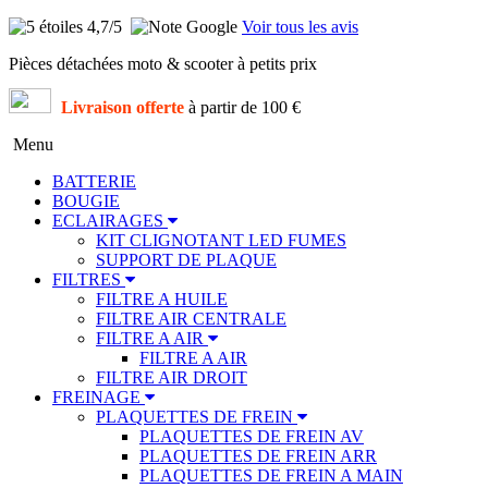
4,7
/5
Voir tous les avis
Pièces détachées moto & scooter à petits prix
Livraison offerte
à partir de 100 €
Menu
BATTERIE
BOUGIE
ECLAIRAGES
KIT CLIGNOTANT LED FUMES
SUPPORT DE PLAQUE
FILTRES
FILTRE A HUILE
FILTRE AIR CENTRALE
FILTRE A AIR
FILTRE A AIR
FILTRE AIR DROIT
FREINAGE
PLAQUETTES DE FREIN
PLAQUETTES DE FREIN AV
PLAQUETTES DE FREIN ARR
PLAQUETTES DE FREIN A MAIN