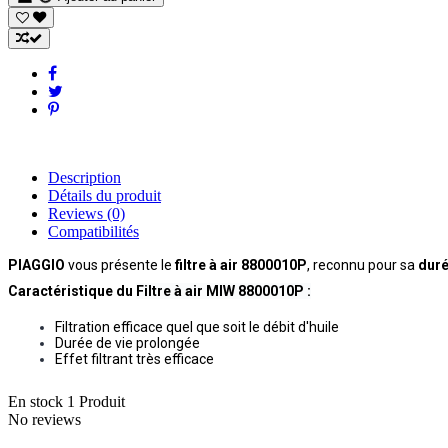
Description
Détails du produit
Reviews
(0)
Compatibilités
PIAGGIO
vous présente le
filtre à air 8800010P
, reconnu pour sa
dur
Caractéristique du
Filtre à air MIW 8800010P
:
Filtration efficace quel que soit le débit d'huile
Durée de vie prolongée
Effet filtrant très efficace
En stock
1 Produit
No reviews