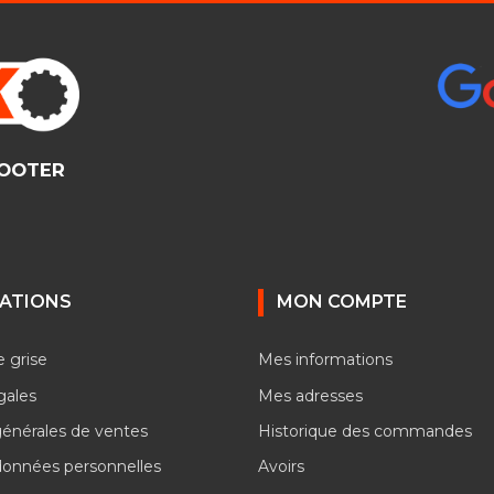
COOTER
ATIONS
MON COMPTE
e grise
Mes informations
gales
Mes adresses
générales de ventes
Historique des commandes
données personnelles
Avoirs