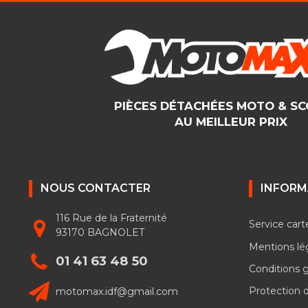
PIÈCES DÉTACHÉES MOTO & S
AU MEILLEUR PRIX
NOUS CONTACTER
INFORM
116 Rue de la Fraternité
Service cart
93170 BAGNOLET
Mentions lé
01 41 63 48 50
Conditions 
motomax.idf@gmail.com
Protection 