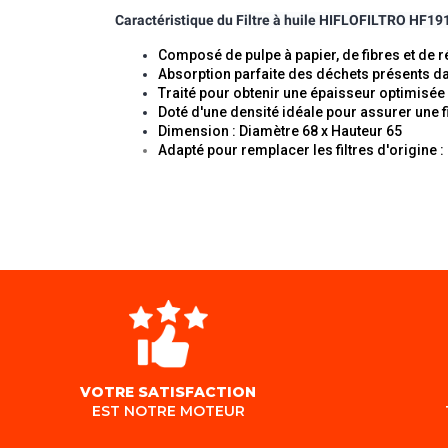
Caractéristique du
Filtre à huile HIFLOFILTRO HF191
Composé de pulpe à papier, de fibres et de r
Absorption parfaite des déchets présents da
Traité pour obtenir une épaisseur optimisée
Doté d'une densité idéale pour assurer une f
Dimension : Diamètre 68 x Hauteur 65
Adapté pour remplacer les filtres d'origine :
VOTRE SATISFACTION
EST NOTRE MOTEUR