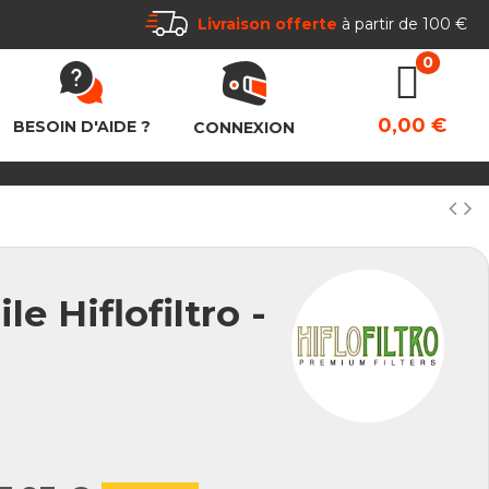
Livraison offerte
à partir de 100 €
0,00 €
BESOIN D'AIDE ?
CONNEXION
le Hiflofiltro -