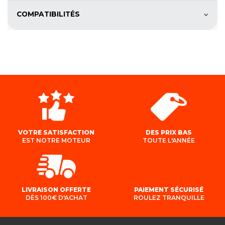
COMPATIBILITÉS
VOTRE SATISFACTION
DES PRIX BAS
EST NOTRE MOTEUR
TOUTE L'ANNÉE
LIVRAISON OFFERTE
PAIEMENT SÉCURISÉ
DÈS 100€ D'ACHAT
ROULEZ TRANQUILLE