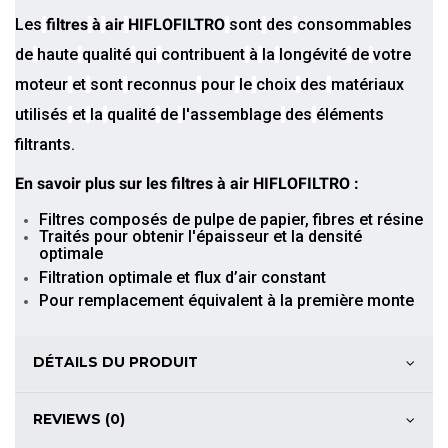
Les
filtres
à
air
HIFLOFILTRO
sont
des
consommables
de
haute
qualité
qui
contribuent
à
la
longévité
de
votre
moteur
et
sont
reconnus
pour
le
choix
des
matériaux
utilisés
et
la
qualité
de
l'assemblage
des
éléments
filtrants.
En savoir plus sur les filtres à air HIFLOFILTRO :
Filtres composés de pulpe de papier, fibres et résine
Traités pour obtenir l'épaisseur et la densité
optimale
Filtration optimale et flux d’air constant
Pour remplacement équivalent à la première monte
DÉTAILS DU PRODUIT
REVIEWS (0)