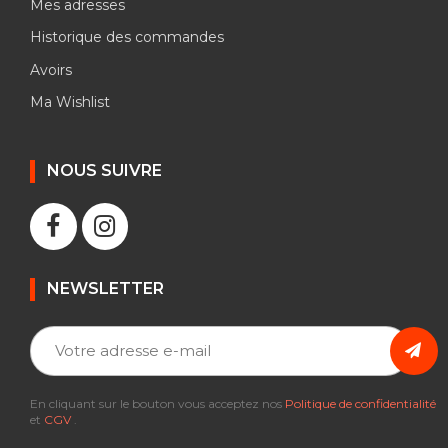
Mes adresses
Historique des commandes
Avoirs
Ma Wishlist
NOUS SUIVRE
NEWSLETTER
En cliquant sur le bouton vous acceptez nos
Politique de confidentialité
et
CGV
.