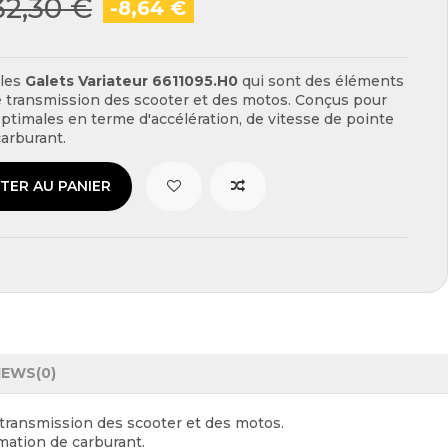
32,30 €
-8,64 €
 les
Galets Variateur
6611095.H0
qui sont des éléments
 transmission des scooter et des motos. Conçus pour
ptimales en terme d'accélération, de vitesse de pointe
arburant.
TER AU PANIER
IEWS
(0)
transmission des scooter et des motos.
mation de carburant.