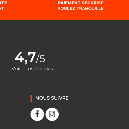
RTE
PAIEMENT SÉCURISÉ
AT
ROULEZ TRANQUILLE
4,7
/5
Voir tous les avis
NOUS SUIVRE