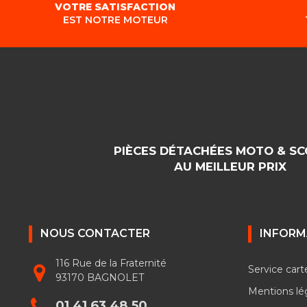
VOTRE SATISFACTION
EST NOTRE MOTEUR
PIÈCES DÉTACHÉES MOTO & S
AU MEILLEUR PRIX
NOUS CONTACTER
INFORM
116 Rue de la Fraternité
Service cart
93170 BAGNOLET
Mentions lé
01 41 63 48 50