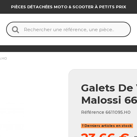
PIÈCES DÉTACHÉES MOTO & SCOOTER À PETITS PRIX
5.H0
Galets De 
Malossi 6
Référence
6611095.H0
Derniers articles en stock