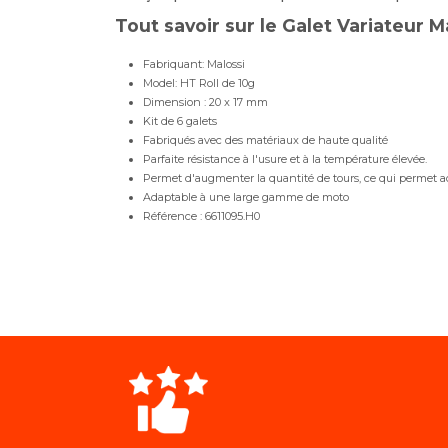
Tout savoir sur le Galet Variateur M
Fabriquant: Malossi
Model: HT Roll de 10g
Dimension : 20 x 17 mm
Kit de 6 galets
Fabriqués avec des matériaux de haute qualité
Parfaite résistance à l'usure et à la température élevée.
Permet d'augmenter la quantité de tours, ce qui permet acc
Adaptable à une large gamme de moto
Référence : 6611095.H0