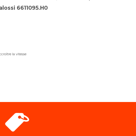
alossi 6611095.H0
roître la vitesse