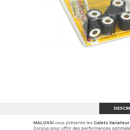
DESCR
MALOSSI
vous présente les
Galets Variateu
Conçus pour offrir des performances optimale