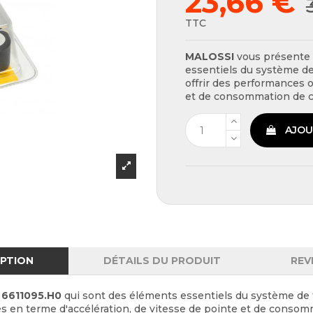
23,66 €
TTC
MALOSSI
vous présente
essentiels du système de
offrir des performances o
et de consommation de c
AJOU
IPTION
DÉTAILS DU PRODUIT
REV
r
6611095.H0
qui sont des éléments essentiels du système de 
s en terme d'accélération, de vitesse de pointe et de consom