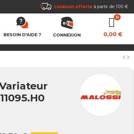
Livraison offerte
à partir de 100 €
0,00 €
BESOIN D'AIDE ?
CONNEXION
Variateur
611095.H0