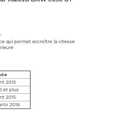
r
e qui permet accroître la vitesse
rieure
née
nt 2015
6 et plus
nt 2015
artir 2016