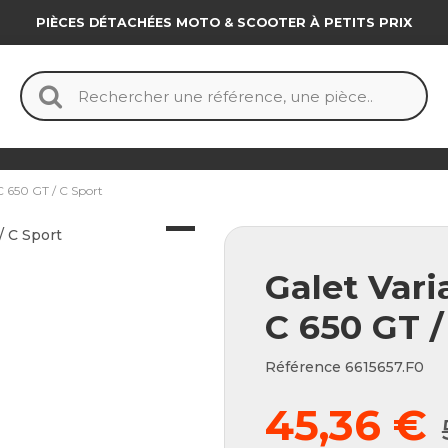
PIÈCES DÉTACHÉES MOTO & SCOOTER À PETITS PRIX
 650 GT / C Sport
Galet Var
C 650 GT /
Référence
6615657.F0
45,36 €