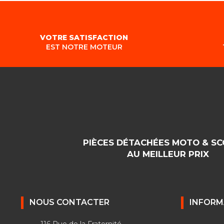
VOTRE SATISFACTION
EST NOTRE MOTEUR
PIÈCES DÉTACHÉES MOTO & S
AU MEILLEUR PRIX
NOUS CONTACTER
INFORM
116 Rue de la Fraternité