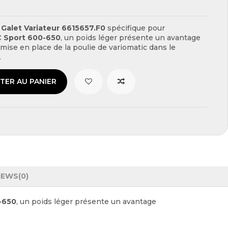
e
Galet Variateur 6615657.F0
spécifique pour
C Sport 600-650
, un poids léger présente un avantage
a mise en place de la poulie de variomatic dans le
.
TER AU PANIER
IEWS
(0)
-650
, un poids léger présente un avantage