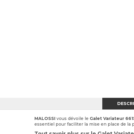
DESCR
MALOSSI
vous dévoile le
Galet Variateur 66
essentiel pour faciliter la mise en place de l
Tout savoir plus sur le Galet Vari