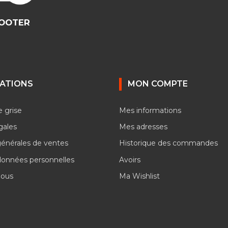
COOTER
ATIONS
MON COMPTE
e grise
Mes informations
gales
Mes adresses
générales de ventes
Historique des commandes
données personnelles
Avoirs
nous
Ma Wishlist