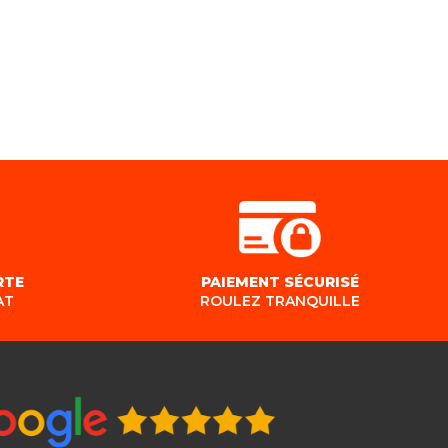
RTE
PAIEMENT SÉCURISÉ
AT
ROULEZ TRANQUILLE