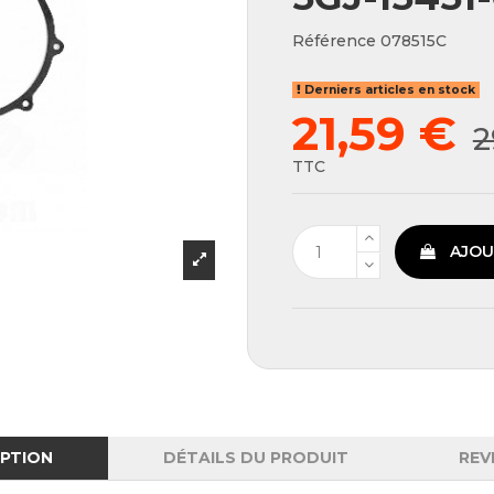
Référence
078515C
Derniers articles en stock
21,59 €
2
TTC
AJOU
IPTION
DÉTAILS DU PRODUIT
REV