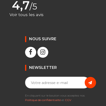
4,7
/5
Voir tous les avis
NOUS SUIVRE
NEWSLETTER
En cliquant sur le bouton vous acceptez nos
Politique de confidentialité
et
CGV
.