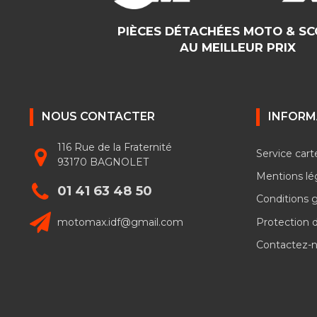
PIÈCES DÉTACHÉES MOTO & S
AU MEILLEUR PRIX
NOUS CONTACTER
INFORM
116 Rue de la Fraternité
Service cart
93170 BAGNOLET
Mentions lé
01 41 63 48 50
Conditions 
motomax.idf@gmail.com
Protection 
Contactez-