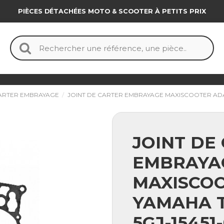
PIÈCES DÉTACHÉES MOTO & SCOOTER À PETITS PRIX
CARTER EMBRAYAGE
JOINT DE CARTER EMBRAYAGE MAXISCOOTER ADAPT
JOINT DE
EMBRAYA
MAXISCOO
YAMAHA T
5GJ-15451-