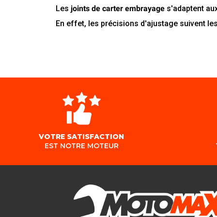
Les
joints de carter embrayage
s'adaptent au
En effet, les précisions d'ajustage suivent les
VOTRE SATISFACTION
EST NOTRE MOTEUR