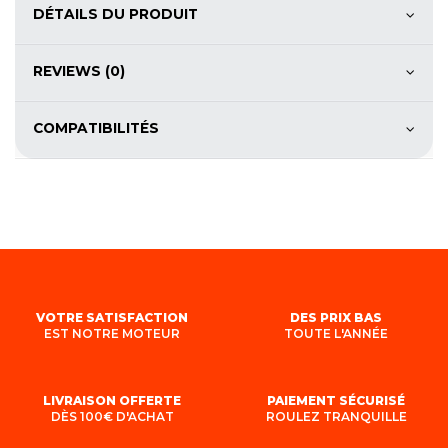
DÉTAILS DU PRODUIT
REVIEWS (0)
COMPATIBILITÉS
VOTRE SATISFACTION
DES PRIX BAS
EST NOTRE MOTEUR
TOUTE L'ANNÉE
LIVRAISON OFFERTE
PAIEMENT SÉCURISÉ
DÈS 100€ D'ACHAT
ROULEZ TRANQUILLE