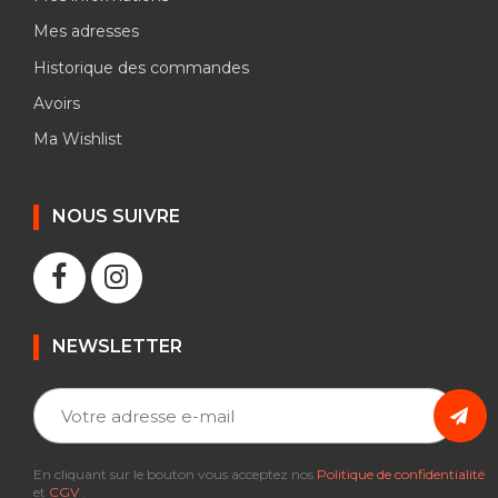
Mes adresses
Historique des commandes
Avoirs
Ma Wishlist
NOUS SUIVRE
NEWSLETTER
En cliquant sur le bouton vous acceptez nos
Politique de confidentialité
et
CGV
.