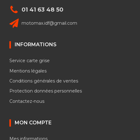
01 41 63 48 50
motomax.idf@gmail.com
INFORMATIONS
Service carte grise
Mentions légales
Conditions générales de ventes
Protection données personnelles
Contactez-nous
MON COMPTE
Mes informations