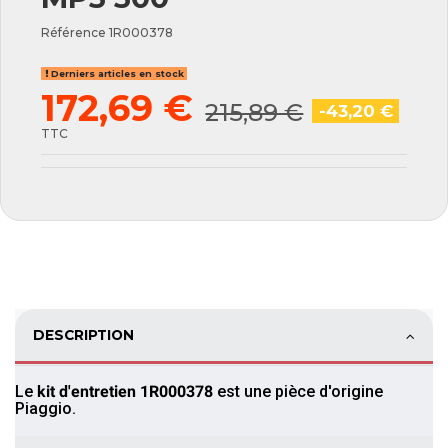
Référence
1R000378
Derniers articles en stock
172,69 €
215,89 €
-43,20 €
TTC
DESCRIPTION
Le
kit d'entretien
1R000378
est une pièce d'origine
Piaggio.