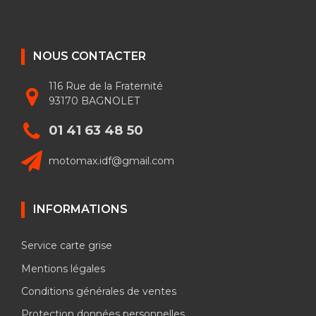
NOUS CONTACTER
116 Rue de la Fraternité
93170 BAGNOLET
01 41 63 48 50
motomax.idf@gmail.com
INFORMATIONS
Service carte grise
Mentions légales
Conditions générales de ventes
Protection données personnelles