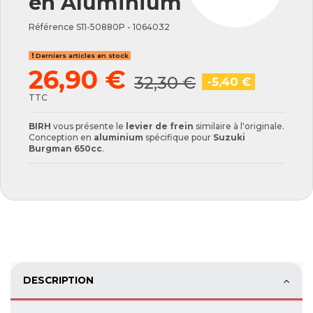
en Aluminium
Référence
S11-50880P - 1064032
Derniers articles en stock
26,90 €
32,30 €
-5,40 €
TTC
BIRH
vous présente le
levier de frein
similaire à l'originale.
Conception en
aluminium
spécifique pour
Suzuki
Burgman 650cc
.
DESCRIPTION