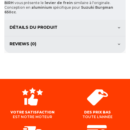
BIRH
vous présente le
levier de frein
similaire à l'originale.
Conception en
aluminium
spécifique pour
Suzuki Burgman
650cc
.
DÉTAILS DU PRODUIT
REVIEWS (0)
VOTRE SATISFACTION
DES PRIX BAS
EST NOTRE MOTEUR
TOUTE L'ANNÉE