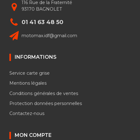
116 Rue de la Fraternité
93170 BAGNOLET
01 41 63 48 50
motomax.idf@gmail.com
INFORMATIONS
Service carte grise
Mentions légales
Conditions générales de ventes
Protection données personnelles
Contactez-nous
MON COMPTE