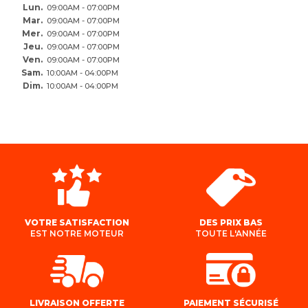
Lun.
09:00AM - 07:00PM
Mar.
09:00AM - 07:00PM
Mer.
09:00AM - 07:00PM
Jeu.
09:00AM - 07:00PM
Ven.
09:00AM - 07:00PM
Sam.
10:00AM - 04:00PM
Dim.
10:00AM - 04:00PM
VOTRE SATISFACTION
DES PRIX BAS
EST NOTRE MOTEUR
TOUTE L'ANNÉE
LIVRAISON OFFERTE
PAIEMENT SÉCURISÉ