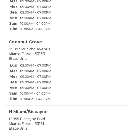
Mar.
09:00AM - 07:00PM
Mer.
09:00AM - 07:00PM
Jeu.
09:00AM - 07:00PM
Ven.
09:00AM - 07:00PM
Sam.
10:00AM - 04:00PM
Dim.
10:00AM - 04:00PM
Coconut Grove
2999 SW 32nd Avenue
Miami, Florida 33133
États-Unis
Lun.
09:00AM - 07:00PM
Mar.
09:00AM - 07:00PM
Mer.
09:00AM - 07:00PM
Jeu.
09:00AM - 07:00PM
Ven.
09:00AM - 07:00PM
Sam.
10:00AM - 04:00PM
Dim.
10:00AM - 04:00PM
N Miami/Biscayne
12055 Biscayne Blvd
Miami, Florida 33181
États-Unis