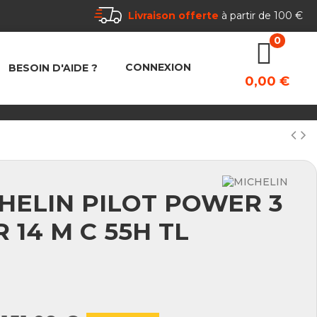
Livraison offerte
à partir de 100 €
CONNEXION
BESOIN D'AIDE ?
0,00 €
HELIN PILOT POWER 3
R 14 M C 55H TL