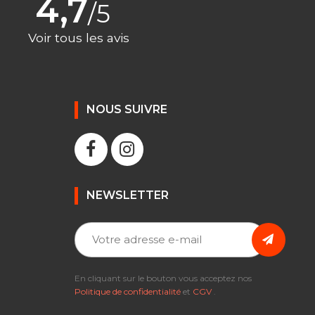
4,7
/5
Voir tous les avis
NOUS SUIVRE
NEWSLETTER
En cliquant sur le bouton vous acceptez nos
Politique de confidentialité
et
CGV
.