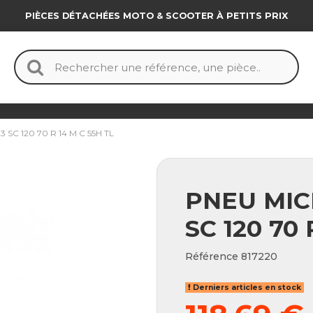
PIÈCES DÉTACHÉES MOTO & SCOOTER À PETITS PRIX
SC 120 70 R 14 M C 55H TL
PNEU MIC
SC 120 70 
Référence
817220
Derniers articles en stock