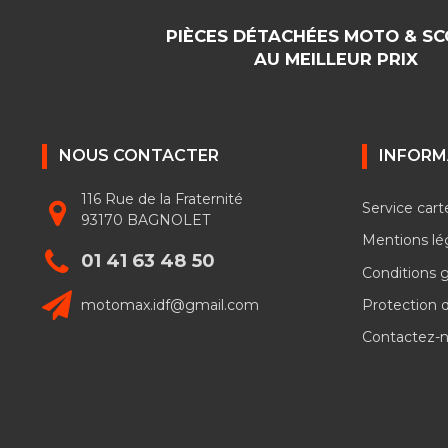
PIÈCES DÉTACHÉES MOTO & S
AU MEILLEUR PRIX
NOUS CONTACTER
INFORM
116 Rue de la Fraternité
Service cart
93170 BAGNOLET
Mentions lé
01 41 63 48 50
Conditions 
motomax.idf@gmail.com
Protection 
Contactez-