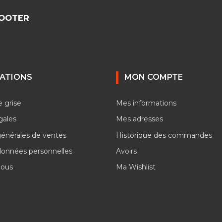
COOTER
ATIONS
MON COMPTE
e grise
Mes informations
gales
Mes adresses
générales de ventes
Historique des commandes
données personnelles
Avoirs
nous
Ma Wishlist