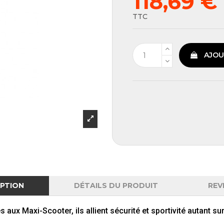
118,69 €
TTC
AJOU
IPTION
DÉTAILS DU PRODUIT
REV
 aux Maxi-Scooter, ils allient sécurité et sportivité autant s