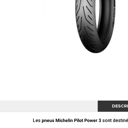
DESCR
Les
pneus Michelin Pilot Power 3
sont destinés