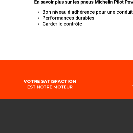
En savoir plus sur les
pneus Michelin Pilot Pow
Bon niveau d'adhérence pour une conduit
Performances durables
Garder le contrôle
VOTRE SATISFACTION
EST NOTRE MOTEUR