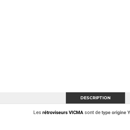
DESCRIPTION
Les
rétroviseurs VICMA
sont de
type origin