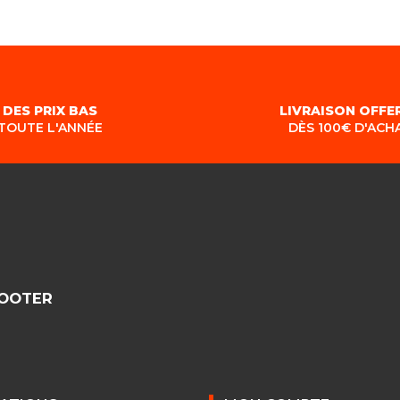
DES PRIX BAS
LIVRAISON OFFE
TOUTE L'ANNÉE
DÈS 100€ D'ACH
COOTER