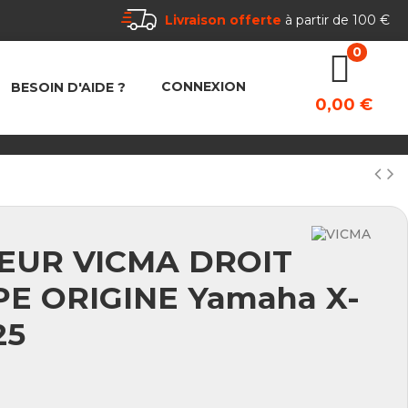
Livraison offerte
à partir de 100 €
CONNEXION
BESOIN D'AIDE ?
0,00 €
EUR VICMA DROIT
PE ORIGINE Yamaha X-
25