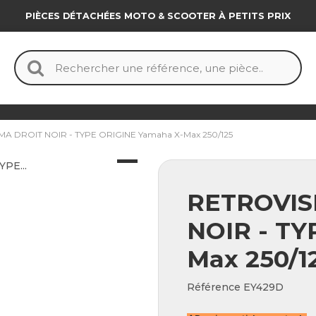
PIÈCES DÉTACHÉES MOTO & SCOOTER À PETITS PRIX
A DROIT NOIR - TYPE ORIGINE Yamaha X-Max 250/125
RETROVIS
NOIR - TY
Max 250/1
Référence
EY429D