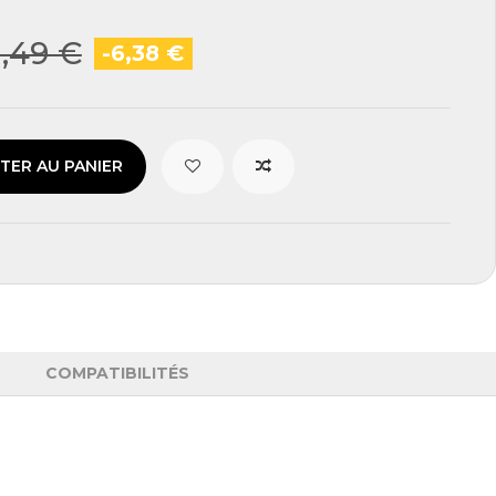
1,49 €
-6,38 €
TER AU PANIER
COMPATIBILITÉS