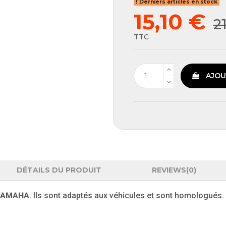
Derniers articles en stock
15,10 €
2
TTC
AJOU
DÉTAILS DU PRODUIT
REVIEWS
(0)
e YAMAHA
. Ils sont adaptés aux véhicules et sont homologués.