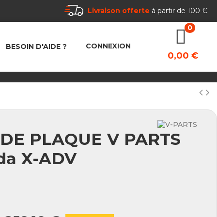
Livraison offerte
à partir de 100 €
CONNEXION
BESOIN D'AIDE ?
0,00 €
DE PLAQUE V PARTS
da X-ADV