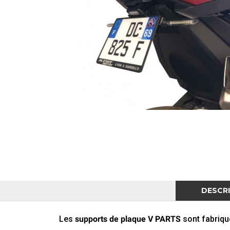
DESCR
Les
supports
de
plaque
V
PARTS
sont
fabriq