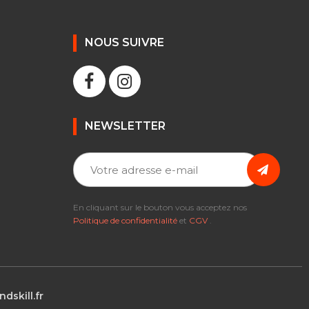
NOUS SUIVRE
NEWSLETTER
En cliquant sur le bouton vous acceptez nos
Politique de confidentialité
et
CGV
.
dskill.fr