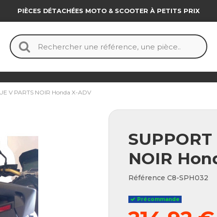
PIÈCES DÉTACHÉES MOTO & SCOOTER À PETITS PRIX
E V PARTS NOIR Honda X-ADV
SUPPORT 
NOIR Hon
Référence
C8-SPH032
Précommande