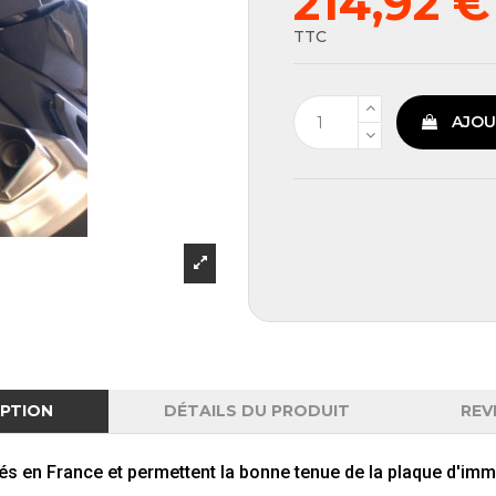
214,92 
TTC
AJOU
IPTION
DÉTAILS DU PRODUIT
REV
ués
en
France et permettent la bonne tenue de la plaque d'imma