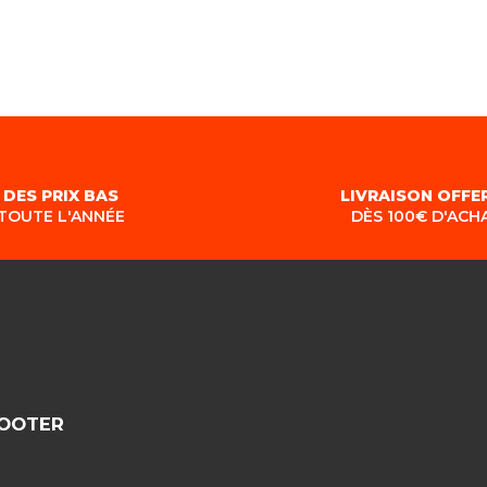
DES PRIX BAS
LIVRAISON OFFE
TOUTE L'ANNÉE
DÈS 100€ D'ACH
COOTER