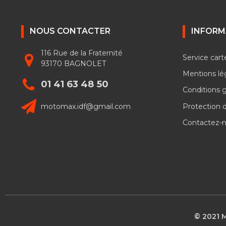
NOUS CONTACTER
INFORM
116 Rue de la Fraternité
Service cart
93170 BAGNOLET
Mentions lé
01 41 63 48 50
Conditions 
motomax.idf@gmail.com
Protection 
Contactez-
© 2021 M