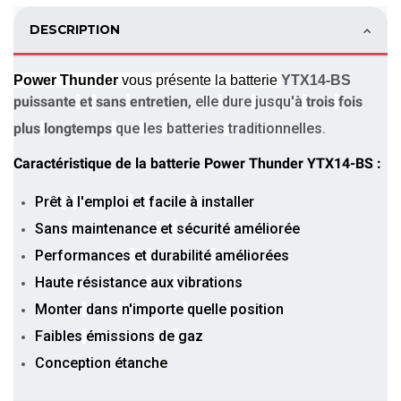
DESCRIPTION
Power Thunder
vous présente la batterie
YTX14-BS
puissante
et
sans
entretien
, elle
dure
jusqu'à
trois
fois
plus
longtemps
que
les
batteries
traditionnelles.
Caractéristique de la batterie Power Thunder YTX14-BS :
Prêt
à
l'emploi
et
facile
à
installer
Sans
maintenance
et
sécurité
améliorée
Performances
et
durabilité
améliorées
Haute
résistance
aux
vibrations
Monter
dans
n'importe
quelle
position
Faibles
émissions
de
gaz
Conception étanche