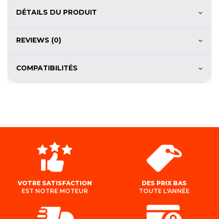
DÉTAILS DU PRODUIT
REVIEWS (0)
COMPATIBILITÉS
VOTRE SATISFACTION
DES PRIX BAS
EST NOTRE MOTEUR
TOUTE L'ANNÉE