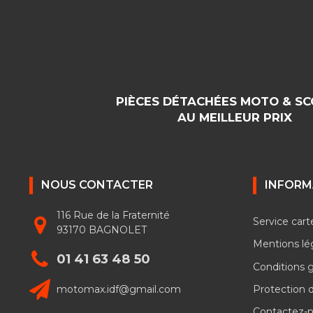
PIÈCES DÉTACHÉES MOTO & S
AU MEILLEUR PRIX
NOUS CONTACTER
INFORM
116 Rue de la Fraternité
Service cart
93170 BAGNOLET
Mentions lé
01 41 63 48 50
Conditions 
motomax.idf@gmail.com
Protection 
Contactez-