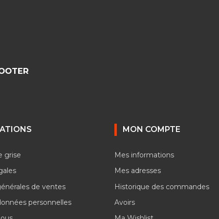
COOTER
ATIONS
MON COMPTE
e grise
Mes informations
gales
Mes adresses
générales de ventes
Historique des commandes
données personnelles
Avoirs
nous
Ma Wishlist