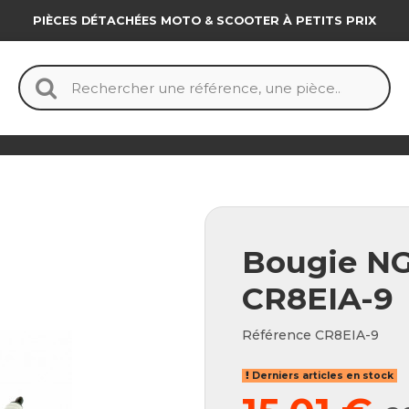
PIÈCES DÉTACHÉES MOTO & SCOOTER À PETITS PRIX
Bougie NG
CR8EIA-9
Référence
CR8EIA-9
Derniers articles en stock