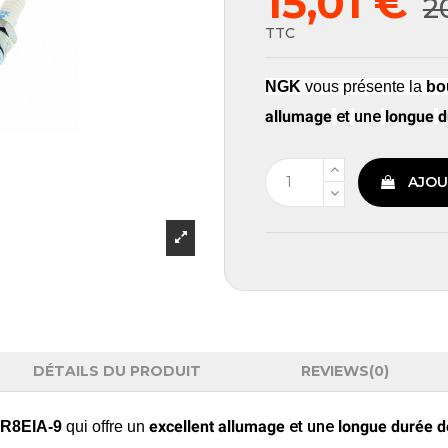
15,01 €
2
TTC
NGK
vous présente la
bo
allumage
et
une
longue
d
AJOU
DÉTAILS DU PRODUIT
REVIEWS
(0)
excellent
allumage
et
une
longue
durée
d
CR8EIA-9
qui offre
un