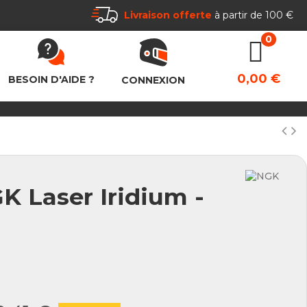
Livraison offerte
à partir de 100 €
0,00 €
BESOIN D'AIDE ?
CONNEXION
K Laser Iridium -