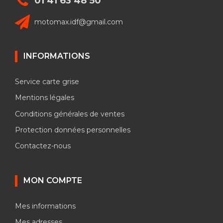
01 41 63 48 50
motomax.idf@gmail.com
INFORMATIONS
Service carte grise
Mentions légales
Conditions générales de ventes
Protection données personnelles
Contactez-nous
MON COMPTE
Mes informations
Mes adresses