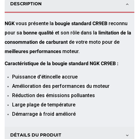
DESCRIPTION
NGK
vous présente la
bougie standard
CR9EB
reconnu
pour sa
bonne qualité
et son rôle dans
la
limitation
de
la
consommation
de
carburant
de
votre
moto pour de
meilleures performances
moteur.
Caractéristique de la bougie standard NGK CR9EB :
Puissance
d'étincelle
accrue
Amélioration
des
performances
du
moteur
Réduction de
s
émissions
polluantes
Large
plage
de
température
Démarrage
à
froid
amélioré
DÉTAILS DU PRODUIT