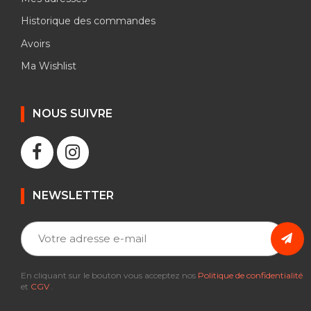
Historique des commandes
Avoirs
Ma Wishlist
NOUS SUIVRE
NEWSLETTER
En cliquant sur le bouton vous acceptez nos
Politique de confidentialité
et
CGV
.