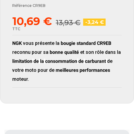
Référence
CR9EB
10,69 €
13,93 €
-3,24 €
TTC
NGK
vous présente la
bougie standard
CR9EB
reconnu pour sa
bonne qualité
et son rôle dans
la
limitation
de
la
consommation
de
carburant
de
votre
moto pour de
meilleures performances
moteur.