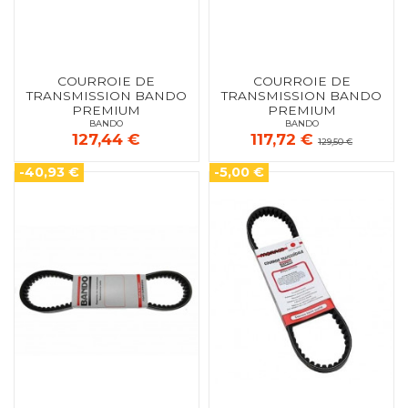
COURROIE DE
COURROIE DE
TRANSMISSION BANDO
TRANSMISSION BANDO
PREMIUM
PREMIUM
BANDO
BANDO
127,44 €
117,72 €
129,50 €
-40,93 €
-5,00 €