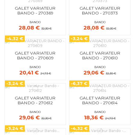
GALET VARIATEUR
GALET VARIATEUR
BANDO - 270369
BANDO - 270373
BANDO
BANDO
28,08 €
28,08 €
32,30 €
32,30 €
-4,32 €
-3,24 €
GALET VARIATEUR
GALET VARIATEUR
BANDO - 270609
BANDO - 270610
BANDO
BANDO
20,41 €
29,06 €
24,73 €
32,30 €
-3,24 €
-6,37 €
GALET VARIATEUR
GALET VARIATEUR
BANDO - 270612
BANDO - 270614
BANDO
BANDO
29,06 €
18,36 €
32,30 €
24,73 €
-3,24 €
-4,32 €