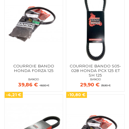
COURROIE BANDO
COURROIE BANDO S05-
HONDA FORZA 125
028 HONDA PCX 125 ET
SH 125
BANDO
BANDO
39,86 €
29,90 €
48,50 €
39,90 €
-4,21 €
-10,80 €