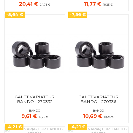
20,41 €
11,77 €
24,73 €
18,25 €
-8,64 €
-7,56 €
GALET VARIATEUR
GALET VARIATEUR
BANDO - 270332
BANDO - 270336
BANDO
BANDO
9,61 €
10,69 €
18,25 €
18,25 €
-4,21 €
-4,21 €