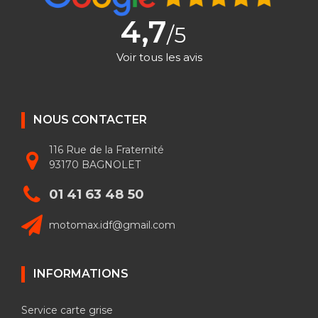
4,7
/5
Voir tous les avis
NOUS CONTACTER
116 Rue de la Fraternité
93170 BAGNOLET
01 41 63 48 50
motomax.idf@gmail.com
INFORMATIONS
Service carte grise