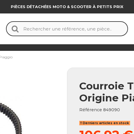
PIÈCES DÉTACHÉES MOTO & SCOOTER À PETITS PRIX
Piaggio
Courroie 
Origine P
Référence
849090
Derniers articles en stock