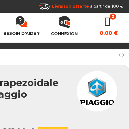
Livraison offerte
à partir de 100 €
0,00 €
BESOIN D'AIDE ?
CONNEXION
Trapezoidale
iaggio