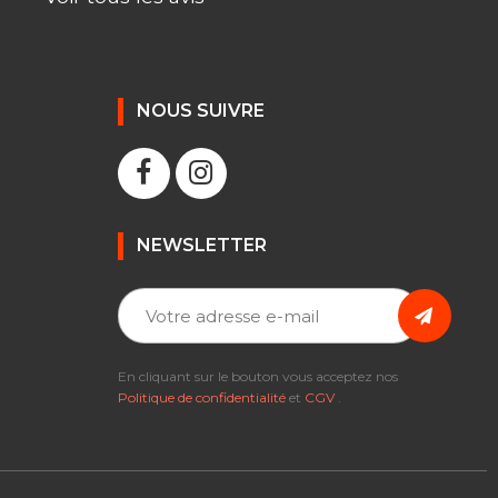
NOUS SUIVRE
NEWSLETTER
En cliquant sur le bouton vous acceptez nos
Politique de confidentialité
et
CGV
.