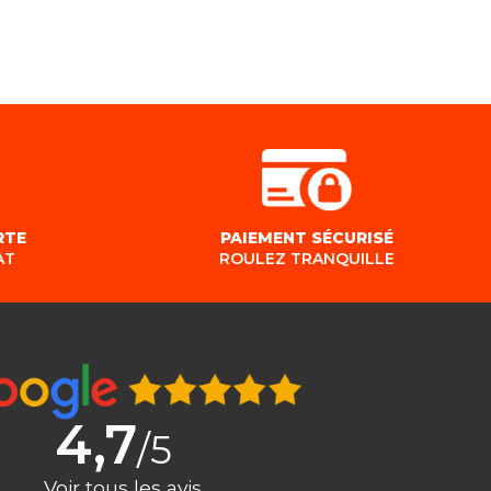
RTE
PAIEMENT SÉCURISÉ
AT
ROULEZ TRANQUILLE
4,7
/5
Voir tous les avis