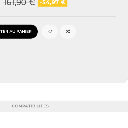
€
161,90 €
-54,97 €
TER AU PANIER
COMPATIBILITÉS