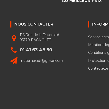
AU MEILLEUR PRIX
NOUS CONTACTER
INFORM
116 Rue de la Fraternité
Service cart
93170 BAGNOLET
Mentions lé
01 41 63 48 50
Conditions 
motomax.idf@gmail.com
Protection 
Contactez-