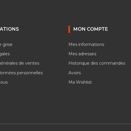
ATIONS
MON COMPTE
e grise
Mes informations
gales
Mes adresses
générales de ventes
Historique des commandes
données personnelles
Avoirs
nous
Ma Wishlist