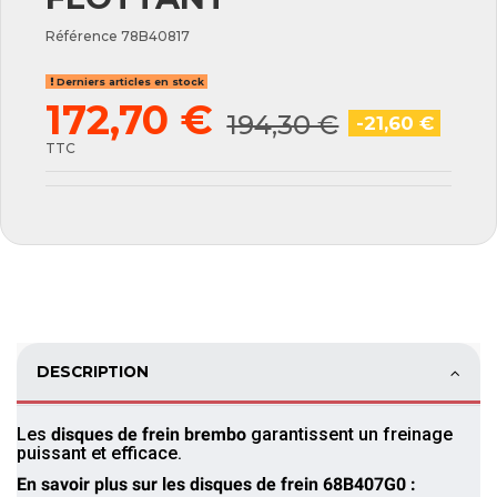
Référence
78B40817
Derniers articles en stock
172,70 €
194,30 €
-21,60 €
TTC
DESCRIPTION
Les
disques de frein brembo
garantissent un freinage
puissant et efficace.
En savoir plus sur les disques de frein 68B407G0 :