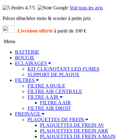
4,7
/5
Voir tous les avis
Pièces détachées moto & scooter à petits prix
Livraison offerte
à partir de 100 €
Menu
BATTERIE
BOUGIE
ECLAIRAGES
KIT CLIGNOTANT LED FUMES
SUPPORT DE PLAQUE
FILTRES
FILTRE A HUILE
FILTRE AIR CENTRALE
FILTRE A AIR
FILTRE A AIR
FILTRE AIR DROIT
FREINAGE
PLAQUETTES DE FREIN
PLAQUETTES DE FREIN AV
PLAQUETTES DE FREIN ARR
PLAQUETTES DE FREIN A MAIN