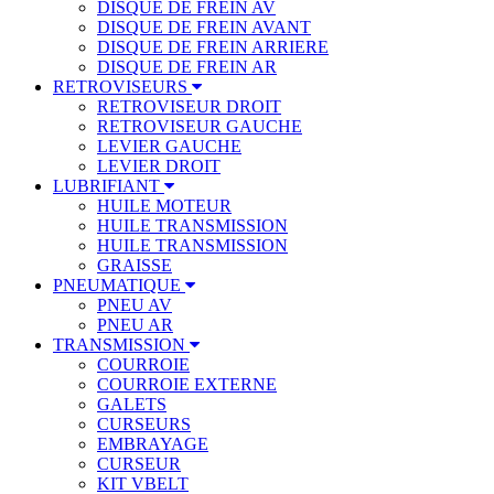
DISQUE DE FREIN AV
DISQUE DE FREIN AVANT
DISQUE DE FREIN ARRIERE
DISQUE DE FREIN AR
RETROVISEURS
RETROVISEUR DROIT
RETROVISEUR GAUCHE
LEVIER GAUCHE
LEVIER DROIT
LUBRIFIANT
HUILE MOTEUR
HUILE TRANSMISSION
HUILE TRANSMISSION
GRAISSE
PNEUMATIQUE
PNEU AV
PNEU AR
TRANSMISSION
COURROIE
COURROIE EXTERNE
GALETS
CURSEURS
EMBRAYAGE
CURSEUR
KIT VBELT