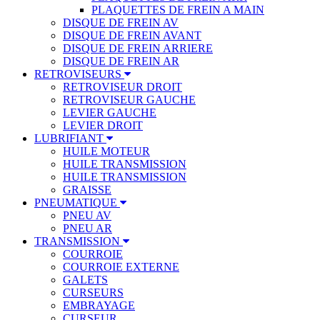
PLAQUETTES DE FREIN A MAIN
DISQUE DE FREIN AV
DISQUE DE FREIN AVANT
DISQUE DE FREIN ARRIERE
DISQUE DE FREIN AR
RETROVISEURS
RETROVISEUR DROIT
RETROVISEUR GAUCHE
LEVIER GAUCHE
LEVIER DROIT
LUBRIFIANT
HUILE MOTEUR
HUILE TRANSMISSION
HUILE TRANSMISSION
GRAISSE
PNEUMATIQUE
PNEU AV
PNEU AR
TRANSMISSION
COURROIE
COURROIE EXTERNE
GALETS
CURSEURS
EMBRAYAGE
CURSEUR