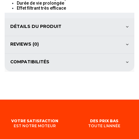
Durée de vie prolongée
Effet filtrant très efficace
DÉTAILS DU PRODUIT
REVIEWS (0)
COMPATIBILITÉS
VOTRE SATISFACTION
DES PRIX BAS
EST NOTRE MOTEUR
TOUTE L'ANNÉE