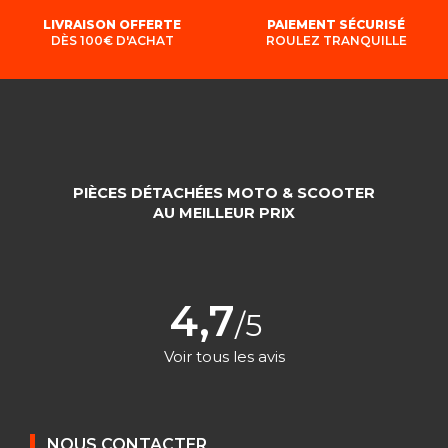
LIVRAISON OFFERTE
PAIEMENT SÉCURISÉ
DÈS 100€ D'ACHAT
ROULEZ TRANQUILLE
PIÈCES DÉTACHÉES MOTO & SCOOTER
AU MEILLEUR PRIX
4,7
/5
Voir tous les avis
NOUS CONTACTER