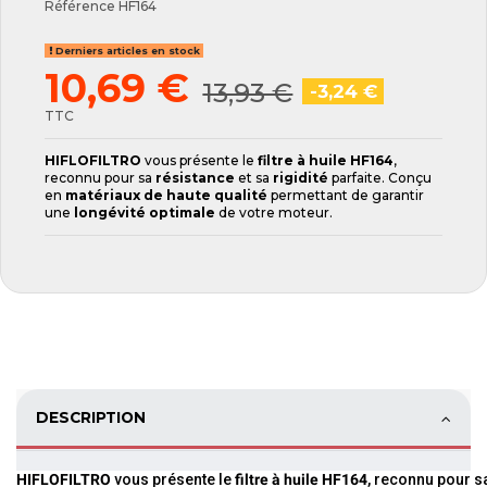
Référence
HF164
Derniers articles en stock
10,69 €
13,93 €
-3,24 €
TTC
HIFLOFILTRO
vous présente le
filtre à huile HF164
,
reconnu pour sa
résistance
et sa
rigidité
parfaite. Conçu
en
matériaux de haute qualité
permettant de garantir
une
longévité optimale
de votre moteur.
DESCRIPTION
HIFLOFILTRO
vous présente le
filtre à huile HF164
, reconnu pour 