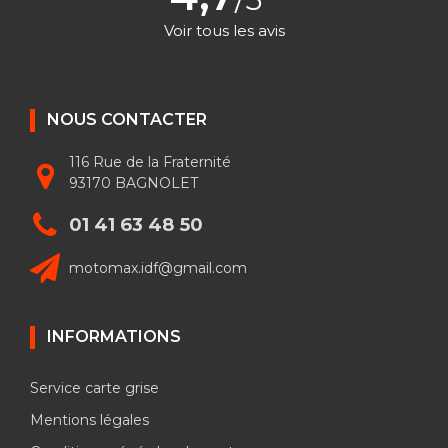
Voir tous les avis
NOUS CONTACTER
116 Rue de la Fraternité
93170 BAGNOLET
01 41 63 48 50
motomax.idf@gmail.com
INFORMATIONS
Service carte grise
Mentions légales