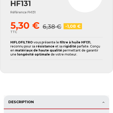
HF131
Référence
FH131
5,30 €
6,38 €
-1,08 €
TTC
HIFLOFILTRO
vous présente le
filtre à huile HF131
,
reconnu pour sa
résistance
et sa
rigidité
parfaite. Conçu
en
matériaux de haute qualité
permettant de garantir
une
longévité optimale
de votre moteur.
DESCRIPTION