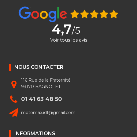
4,7
/5
Voir tous les avis
NOUS CONTACTER
116 Rue de la Fraternité
93170 BAGNOLET
01 41 63 48 50
motomax.idf@gmail.com
INFORMATIONS