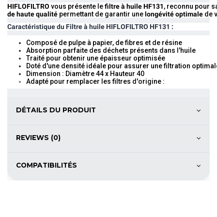
HIFLOFILTRO
vous présente le
filtre à huile HF131
, reconnu pour 
de haute qualité
permettant de garantir une
longévité optimale
de v
Caractéristique du
Filtre à huile HIFLOFILTRO HF131 :
Composé de pulpe à papier, de fibres et de résine
Absorption parfaite des déchets présents dans l'huile
Traité pour obtenir une épaisseur optimisée
Doté d'une densité idéale pour assurer une filtration optimal
Dimension : Diamètre 44 x Hauteur 40
Adapté pour remplacer les filtres d'origine :
DÉTAILS DU PRODUIT
REVIEWS (0)
COMPATIBILITÉS