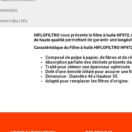
VIEWS
(0)
MPATIBILITÉS
HIFLOFILTRO
vous présente le
filtre à huile HF972
,
de haute qualité
permettant de garantir une
longévi
Caractéristique du
Filtre à huile HIFLOFILTRO HF972
Composé de pulpe à papier, de fibres et de r
Absorption parfaite des déchets présents dan
Traité pour obtenir une épaisseur optimisée
Doté d'une densité idéale pour assurer une fi
Dimension : Diamètre 44 x Hauteur 55
Adapté pour remplacer les filtres d'origine :