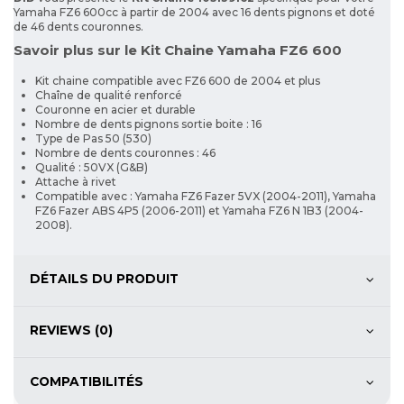
Yamaha FZ6 600cc à partir de 2004 avec 16 dents pignons et doté
de 46 dents couronnes.
Savoir plus sur le Kit Chaine Yamaha FZ6 600
Kit chaine compatible avec FZ6 600 de 2004 et plus
Chaîne de qualité renforcé
Couronne en acier et durable
Nombre de dents pignons sortie boite : 16
Type de Pas 50 (530)
Nombre de dents couronnes : 46
Qualité : 50VX (G&B)
Attache à rivet
Compatible avec : Yamaha FZ6 Fazer 5VX (2004-2011), Yamaha
FZ6 Fazer ABS 4P5 (2006-2011) et Yamaha FZ6 N 1B3 (2004-
2008).
DÉTAILS DU PRODUIT
REVIEWS (0)
COMPATIBILITÉS