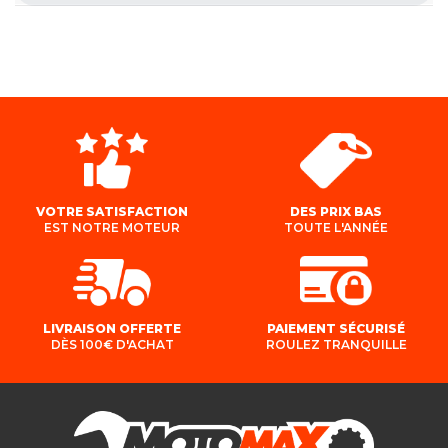
VOTRE SATISFACTION
DES PRIX BAS
EST NOTRE MOTEUR
TOUTE L'ANNÉE
LIVRAISON OFFERTE
PAIEMENT SÉCURISÉ
DÈS 100€ D'ACHAT
ROULEZ TRANQUILLE