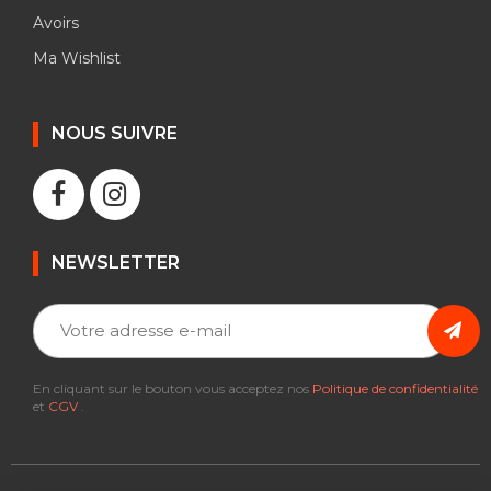
Avoirs
Ma Wishlist
NOUS SUIVRE
NEWSLETTER
En cliquant sur le bouton vous acceptez nos
Politique de confidentialité
et
CGV
.