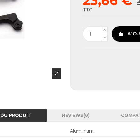
23,66 €
TTC
AJOU
 DU PRODUIT
REVIEWS
(0)
COMPAT
Aluminium