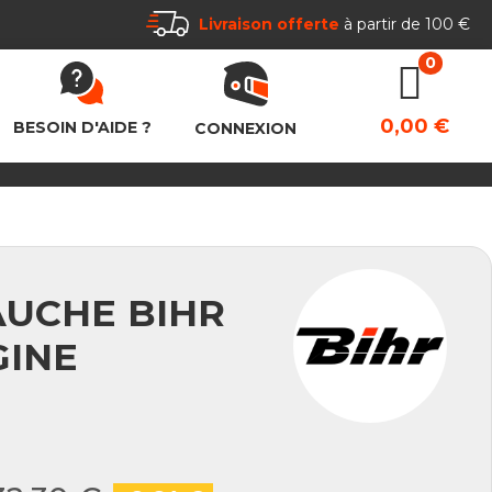
Livraison offerte
à partir de 100 €
0,00 €
BESOIN D'AIDE ?
CONNEXION
AUCHE BIHR
GINE