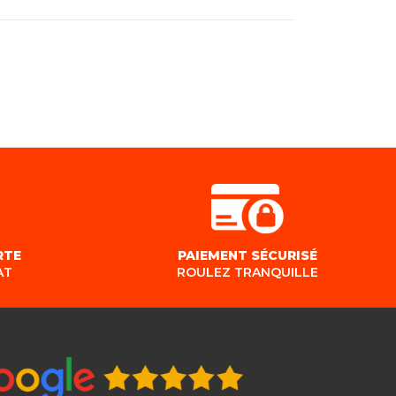
RTE
PAIEMENT SÉCURISÉ
AT
ROULEZ TRANQUILLE