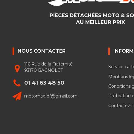
PIÈCES DÉTACHÉES MOTO & S
AU MEILLEUR PRIX
NOUS CONTACTER
INFORM
116 Rue de la Fraternité
Service cart
93170 BAGNOLET
Mentions lé
01 41 63 48 50
Conditions 
motomax.idf@gmail.com
Protection 
Contactez-