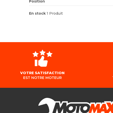
Position
En stock
1 Produit
VOTRE SATISFACTION
EST NOTRE MOTEUR