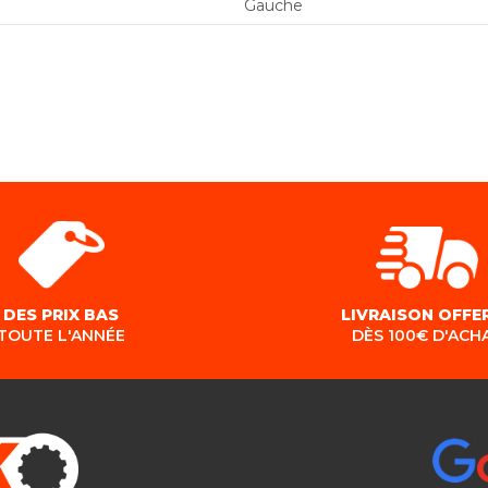
Gauche
DES PRIX BAS
LIVRAISON OFFE
TOUTE L'ANNÉE
DÈS 100€ D'ACH