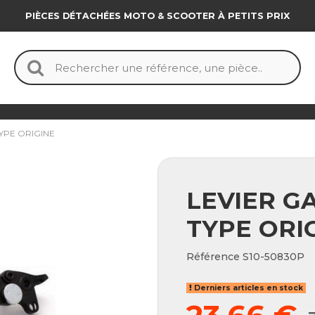
PIÈCES DÉTACHÉES MOTO & SCOOTER À PETITS PRIX
YPE ORIGINE
LEVIER G
TYPE ORI
Référence
S10-50830P
Derniers articles en stock