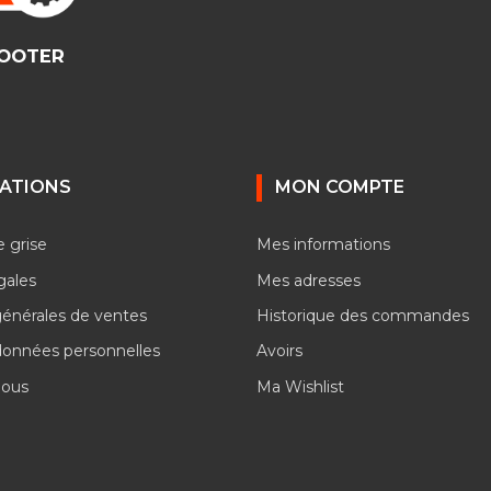
COOTER
ATIONS
MON COMPTE
e grise
Mes informations
gales
Mes adresses
générales de ventes
Historique des commandes
données personnelles
Avoirs
nous
Ma Wishlist