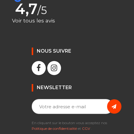
4,7
/5
Voir tous les avis
NOUS SUIVRE
NEWSLETTER
En cliquant sur le bouton vous acceptez nos
Politique de confidentialité
et
CGV
.