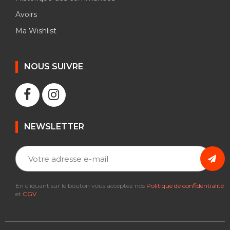
Avoirs
Ma Wishlist
NOUS SUIVRE
NEWSLETTER
En cliquant sur le bouton vous acceptez nos
Politique de confidentialité
et
CGV
.