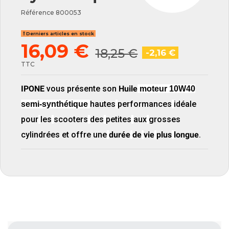
Référence
800053
Derniers articles en stock
16,09 €
18,25 €
-2,16 €
TTC
IPONE
vous présente son
Huile
moteur 10W40
hautes
performances
idéale
semi-synthétique
pour
les
scooters
des
petites
aux
grosses
cylindrées et offre
une
durée
de
vie
plus
longue
.