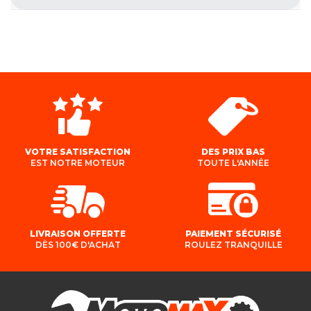
VOTRE SATISFACTION
DES PRIX BAS
EST NOTRE MOTEUR
TOUTE L'ANNÉE
LIVRAISON OFFERTE
PAIEMENT SÉCURISÉ
DÈS 100€ D'ACHAT
ROULEZ TRANQUILLE