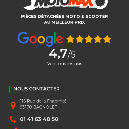
PIÈCES DÉTACHÉES MOTO & SCOOTER
AU MEILLEUR PRIX
4,7
/5
Voir tous les avis
NOUS CONTACTER
116 Rue de la Fraternité
93170 BAGNOLET
01 41 63 48 50