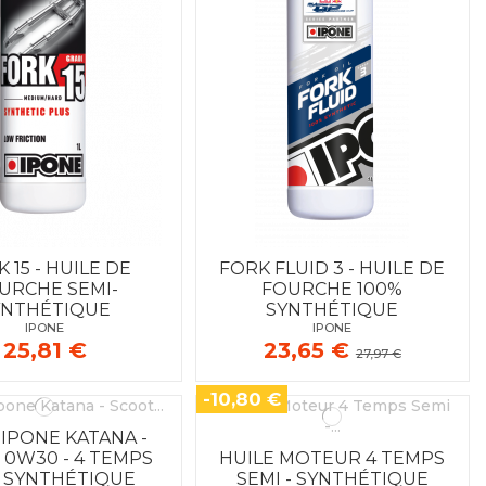
 15 - HUILE DE
FORK FLUID 3 - HUILE DE
URCHE SEMI-
FOURCHE 100%
YNTHÉTIQUE
SYNTHÉTIQUE
IPONE
IPONE
25,81 €
23,65 €
27,97 €
-10,80 €
 IPONE KATANA -
 0W30 - 4 TEMPS
HUILE MOTEUR 4 TEMPS
 SYNTHÉTIQUE
SEMI - SYNTHÉTIQUE