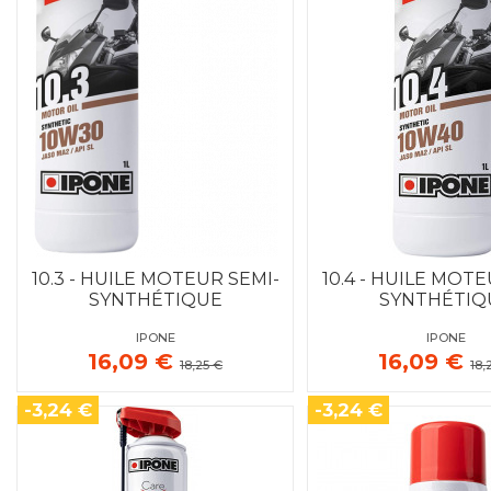
10.3 - HUILE MOTEUR SEMI-
10.4 - HUILE MOTE
SYNTHÉTIQUE
SYNTHÉTIQ
IPONE
IPONE
16,09 €
16,09 €
18,25 €
18,
-3,24 €
-3,24 €