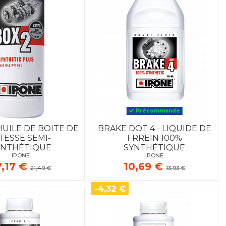
Précommande
HUILE DE BOITE DE
BRAKE DOT 4 - LIQUIDE DE
TESSE SEMI-
FRREIN 100%
YNTHÉTIQUE
SYNTHÉTIQUE
IPONE
IPONE
7,17 €
10,69 €
21,49 €
13,93 €
-4,32 €