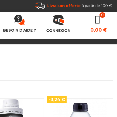
Livraison offerte
à partir de 100 €
0,00 €
BESOIN D'AIDE ?
CONNEXION
-3,24 €