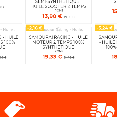
SEMI-SYNTHÉTIQUE |
S
HUILE SCOOTER 2 TEMPS
90 €
1
IPONE
13,90 €
19,90 €
-2,16 €
-3,24 €
 - HUILE
SAMOURAÏ RACING - HUILE
SAMOUR
S 100%
MOTEUR 2 TEMPS 100%
- HUIL
UE
SYNTHETIQUE
100%
IPONE
19,33 €
1
49 €
21,49 €