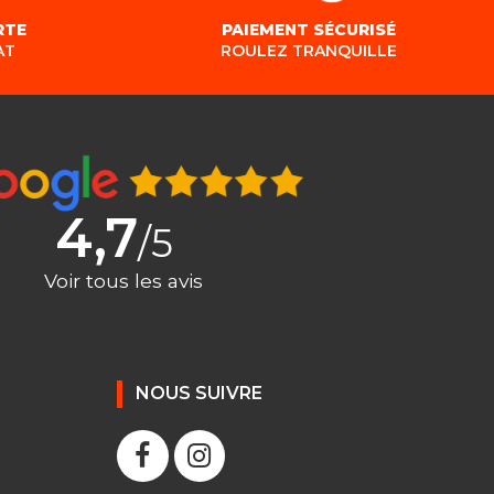
RTE
PAIEMENT SÉCURISÉ
AT
ROULEZ TRANQUILLE
4,7
/5
Voir tous les avis
NOUS SUIVRE