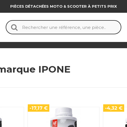
PIÈCES DÉTACHÉES MOTO & SCOOTER À PETITS PRIX
a marque IPONE
-17,17 €
-4,32 €