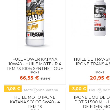
FULL POWER KATANA
HUILE DE TRANS
10W40 - HUILE MOTEUR 4
IPONE TRANS 4
TEMPS 100% SYNTHETIQUE
IPONE
IPONE
66,55 €
20,95 €
81,56 €
-1,08 €
-3,00 €
HUILE MOTO IPONE
IPONE LIQUIDE D
KATANA SCOOT 5W40 - 4
DOT 5.1 500 ML -
TEMPS
DE FREIN M