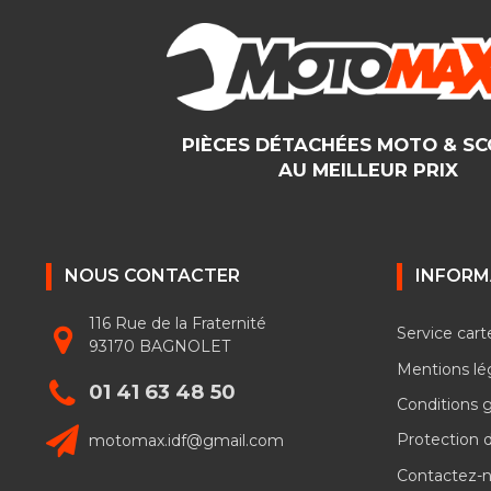
PIÈCES DÉTACHÉES MOTO & S
AU MEILLEUR PRIX
NOUS CONTACTER
INFORM
116 Rue de la Fraternité
Service cart
93170 BAGNOLET
Mentions lé
01 41 63 48 50
Conditions 
motomax.idf@gmail.com
Protection 
Contactez-