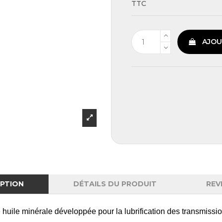
TTC
AJOU
IPTION
DÉTAILS DU PRODUIT
REV
 huile minérale développée pour la lubrification des transmission