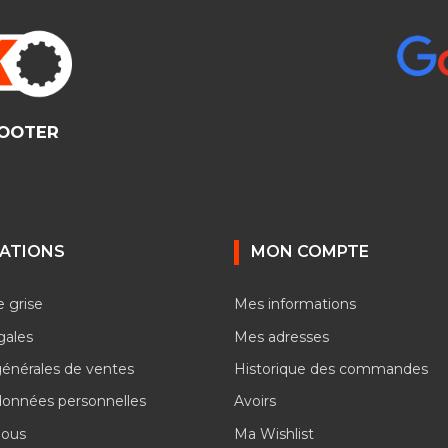
COOTER
ATIONS
MON COMPTE
e grise
Mes informations
gales
Mes adresses
générales de ventes
Historique des commandes
données personnelles
Avoirs
nous
Ma Wishlist