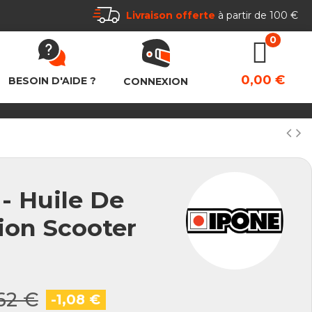
Livraison offerte
à partir de 100 €
0,00 €
BESOIN D'AIDE ?
CONNEXION
- Huile De
ion Scooter
62 €
-1,08 €