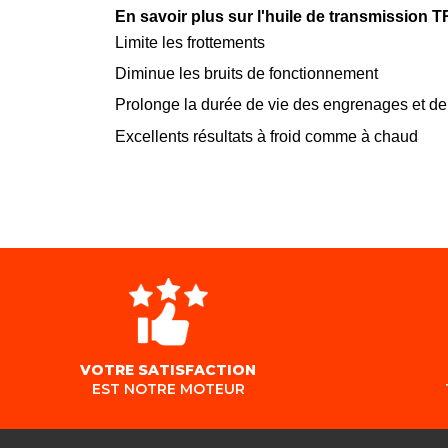
En savoir plus sur l'huile de transmissio
Limite les frottements
Diminue les bruits de fonctionnement
Prolonge la durée de vie des engrenages et de 
Excellents résultats à froid comme à chaud
VOTRE SATISFACTION
EST NOTRE MOTEUR