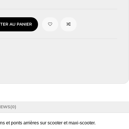
TER AU PANIER
IEWS
(0)
s et ponts arrières sur scooter et maxi-scooter.