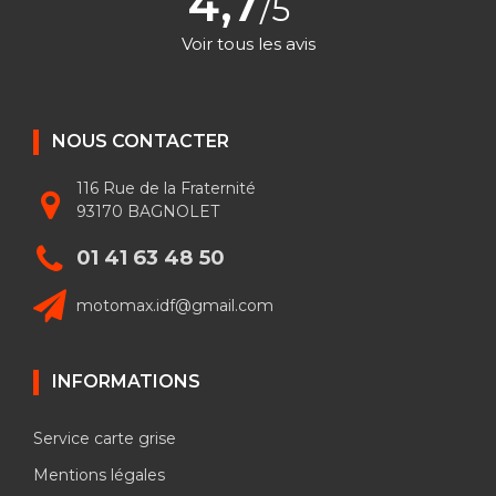
4,7
/5
Voir tous les avis
NOUS CONTACTER
116 Rue de la Fraternité
93170 BAGNOLET
01 41 63 48 50
motomax.idf@gmail.com
INFORMATIONS
Service carte grise
Mentions légales