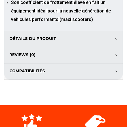
Son
coefficient
de
frottement
élevé
en
fait
un
équipement
idéal
pour
la
nouvelle
génération
de
véhicules
performants
(maxi
scooters)
DÉTAILS DU PRODUIT
REVIEWS (0)
COMPATIBILITÉS