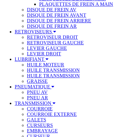
PLAQUETTES DE FREIN A MAIN
DISQUE DE FREIN AV
DISQUE DE FREIN AVANT
DISQUE DE FREIN ARRIERE
DISQUE DE FREIN AR
RETROVISEURS
RETROVISEUR DROIT
RETROVISEUR GAUCHE
LEVIER GAUCHE
LEVIER DROIT
LUBRIFIANT
HUILE MOTEUR
HUILE TRANSMISSION
HUILE TRANSMISSION
GRAISSE
PNEUMATIQUE
PNEU AV
PNEU AR
TRANSMISSION
COURROIE
COURROIE EXTERNE
GALETS
CURSEURS
EMBRAYAGE
CURSEUR