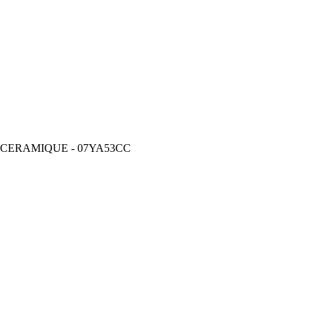
CERAMIQUE - 07YA53CC