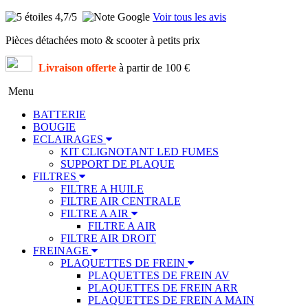
4,7
/5
Voir tous les avis
Pièces détachées moto & scooter à petits prix
Livraison offerte
à partir de 100 €
Menu
BATTERIE
BOUGIE
ECLAIRAGES
KIT CLIGNOTANT LED FUMES
SUPPORT DE PLAQUE
FILTRES
FILTRE A HUILE
FILTRE AIR CENTRALE
FILTRE A AIR
FILTRE A AIR
FILTRE AIR DROIT
FREINAGE
PLAQUETTES DE FREIN
PLAQUETTES DE FREIN AV
PLAQUETTES DE FREIN ARR
PLAQUETTES DE FREIN A MAIN