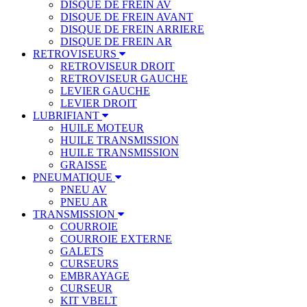
DISQUE DE FREIN AV
DISQUE DE FREIN AVANT
DISQUE DE FREIN ARRIERE
DISQUE DE FREIN AR
RETROVISEURS
RETROVISEUR DROIT
RETROVISEUR GAUCHE
LEVIER GAUCHE
LEVIER DROIT
LUBRIFIANT
HUILE MOTEUR
HUILE TRANSMISSION
HUILE TRANSMISSION
GRAISSE
PNEUMATIQUE
PNEU AV
PNEU AR
TRANSMISSION
COURROIE
COURROIE EXTERNE
GALETS
CURSEURS
EMBRAYAGE
CURSEUR
KIT VBELT