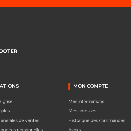
COOTER
ATIONS
MON COMPTE
e grise
Mes informations
gales
Mes adresses
générales de ventes
Historique des commandes
données personnelles
Avoirs