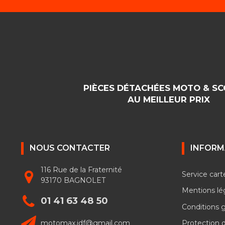
PIÈCES DÉTACHÉES MOTO & S
AU MEILLEUR PRIX
NOUS CONTACTER
INFORM
116 Rue de la Fraternité
Service cart
93170 BAGNOLET
Mentions lé
01 41 63 48 50
Conditions 
motomax.idf@gmail.com
Protection 