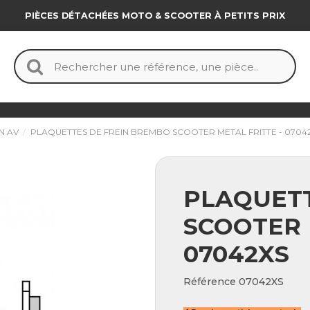
PIÈCES DÉTACHÉES MOTO & SCOOTER À PETITS PRIX
N AV
PLAQUETTES DE FREIN BREMBO SCOOTER METAL FRITTE - 0704
PLAQUETT
SCOOTER 
07042XS
Référence
07042XS