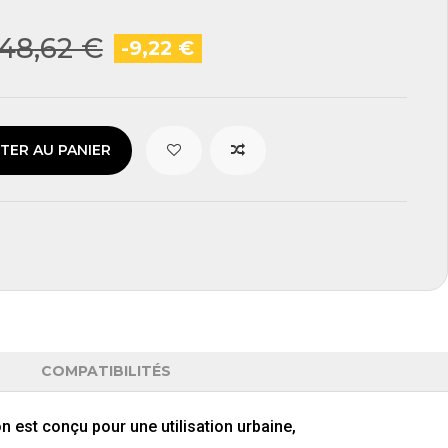
48,62 €
-9,22 €
TER AU PANIER
COMPATIBILITÉS
on
est
conçu
pour
une
utilisation
urbaine,