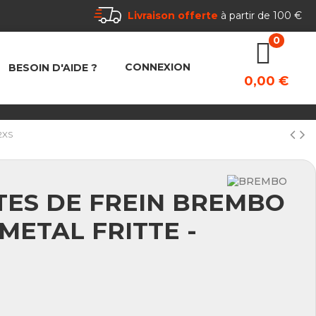
Livraison offerte
à partir de 100 €
CONNEXION
BESOIN D'AIDE ?
0,00 €
2XS
ES DE FREIN BREMBO
METAL FRITTE -