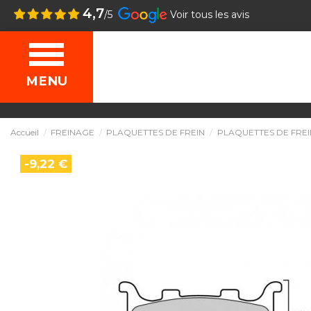
4,7
/5
Voir tous les avis
MENU
Accueil
FREINAGE
PLAQUETTES DE FREIN
PLAQUETTES DE FREI
-9,22 €