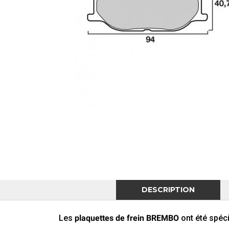
DESCRIPTION
Les
plaquettes de frein BREMBO
ont été
spéc