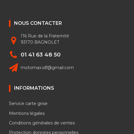
NOUS CONTACTER
116 Rue de la Fraternité
93170 BAGNOLET
01 41 63 48 50
motomax.idf@gmail.com
INFORMATIONS
Service carte grise
Mentions légales
Conditions générales de ventes
Protection données personnelles